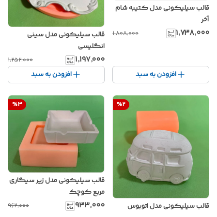
قالب سیلیکونی مدل کتیبه شام
آخر
۱٬۷۳۸٬۰۰۰
۱٬۸۰۸٬۰۰۰
قالب سیلیکونی مدل سینی
انگلیسی
۱٬۱۹۷٬۰۰۰
۱٬۲۵۲٬۰۰۰
افزودن به سبد
افزودن به سبد
%
3
%
2
قالب سیلیکونی مدل زیر سیگاری
مربع کوچک
۹۳۳٬۰۰۰
۹۶۲٬۰۰۰
قالب سیلیکونی مدل اتوبوس