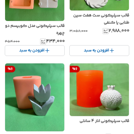
قالب سیلیکونی ست هفت سین
طنابی یا کنفی
قالب سیلیکونی مدل کوبیسم دو
۲٬۹۸۸٬۰۰۰
۳٬۰۵۸٬۰۰۰
چهره
۴۳۴٬۰۰۰
۴۵۴٬۰۰۰
افزودن به سبد
افزودن به سبد
%
6
%
6
قالب سیلیکونی انار 4 سانتی