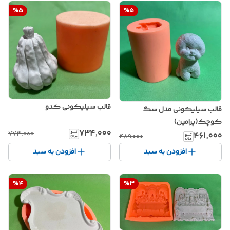
%
5
%
5
قالب سیلیکونی کدو
قالب سیلیکونی مدل سگ
کوچک(پرامین)
۷۳۴٬۰۰۰
۷۷۳٬۰۰۰
۴۶۱٬۰۰۰
۴۸۹٬۰۰۰
افزودن به سبد
افزودن به سبد
%
4
%
3