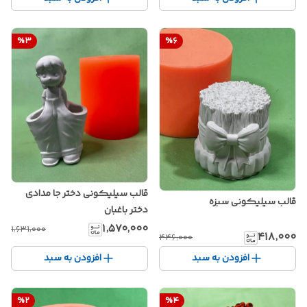
%
3
%
6
قالب سیلیکونی دختر جا مدادی
قالب سیلیکونی سبزه
دختر باغبان
۱٬۵۷۰٬۰۰۰
۱٬۶۳۱٬۰۰۰
۴۱۸٬۰۰۰
۴۴۶٬۰۰۰
افزودن به سبد
افزودن به سبد
%
2
%
4