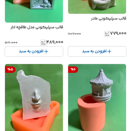
قالب سیلیکونی مادر
قالب سیلیکونی مدل طاقچه انار
۷۷۹٬۰۰۰
۸۰۷٬۰۰۰
۴۸۹٬۰۰۰
۵۱۶٬۰۰۰
افزودن به سبد
افزودن به سبد
%
5
%
6