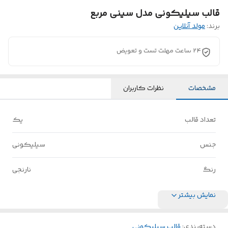
قالب سیلیکونی مدل سینی مربع
برند:
مولد آنلاین
24 ساعت مهلت تست و تعویض
مشخصات
نظرات کاربران
تعداد قالب
یک
جنس
سیلیکونی
رنگ
نارنجی
نمایش بیشتر
دسته‌بندی
:
قالب سیلیکونی