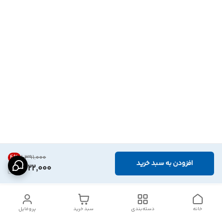
4
%
۱٬۳۹۱٬۰۰۰
افزودن به سبد خرید
1,322,000
خانه
دسته‌بندی
سبد خرید
پروفایل