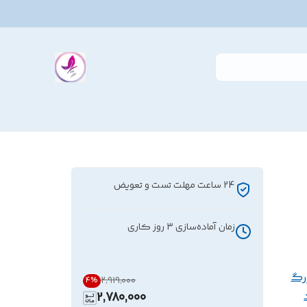
24 ساعت مهلت تست و تعویض
زمان آماده‌سازی
3
روز کاری
رگ
۲٬۹۱۹٬۰۰۰
4
%
2,780,000