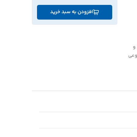
افزودن به سبد خرید
و
عی