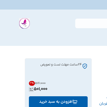
24ساعت مهلت تست و تعویض
۵۱۶٬۰۰۰
2
%
501,000
افزودن به سبد خرید
ربان