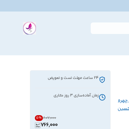
24 ساعت مهلت تست و تعویض
زمان آماده‌سازی
3
روز کاری
چهره
تسین
۸۰۷٬۰۰۰
5
%
766,000