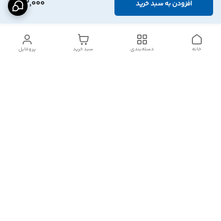
152,000
افزودن به سبد خرید
خانه
دسته‌بندی
سبد خرید
پروفایل
دسترسی سریع
تماس با ما
شکایات
درباره ما
قوانین و مقررات
سیاست حریم خصوصی