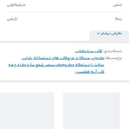
جنس
سیلیکونی
رنگ
نارنجی
نمایش بیشتر
دسته‌بندی
:
قالب سیلیکونی
برچسب‌ها :
کدو
زیر سیگاری مربع
قالب های دستساز
انار یلدایی
ساخت با دستگاه وکیوم
کریسمس
شمع سازی
کدو چهره
قاب آینه هفتسین