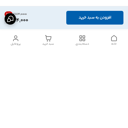
5
%
۷۷۳٬۰۰۰
افزودن به سبد خرید
734,000
خانه
دسته‌بندی
سبد خرید
پروفایل
دسترسی سریع
تماس با ما
شکایات
درباره ما
قوانین و مقررات