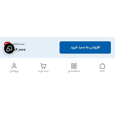
3
%
۱٬۲۲۴٬۰۰۰
افزودن به سبد خرید
1,182,000
خانه
دسته‌بندی
سبد خرید
پروفایل