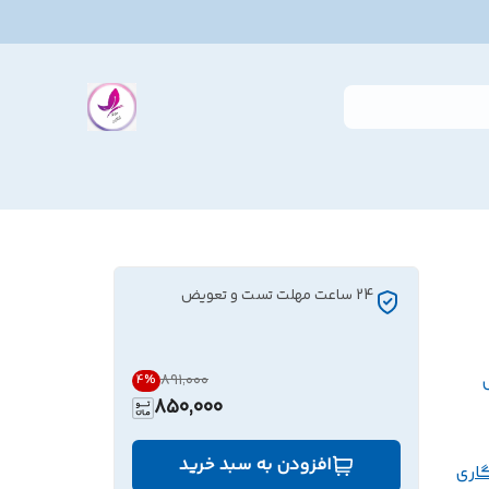
24 ساعت مهلت تست و تعویض
۸۹۱٬۰۰۰
4
%
850,000
افزودن به سبد خرید
اری