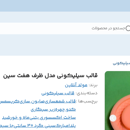
جستجو در محصولات
سیلیکونی
قالب سیلیکونی مدل ظرف هفت سین
برند:
مولد آنلاین
دسته‌بندی
:
قالب سیلیکونی
برچسب‌ها :
قالب شمعسازی
صابون سازی
کریسمس
کدو چهره
زیر سیگاری
ساخت اکسسوری بتنی
ماه و خورشید
یلدامبارک
سینی گرد ۳۰ سانتی
جا سیگ