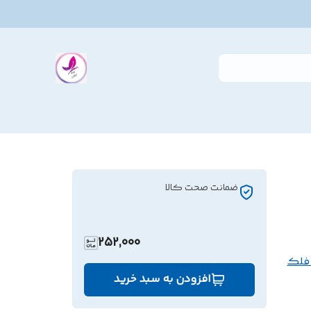
ضمانت صحت کالا
252,000
 فلک
افزودن به سبد خرید