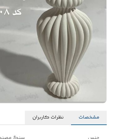
مشخصات
نظرات کاربران
جنس
سنگ مصنو