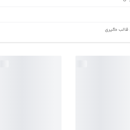
 قالب گیری