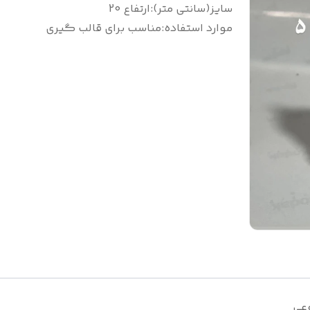
سایز(سانتی متر)
:
ارتفاع 20
موارد استفاده
:
مناسب برای قالب گیری
عی