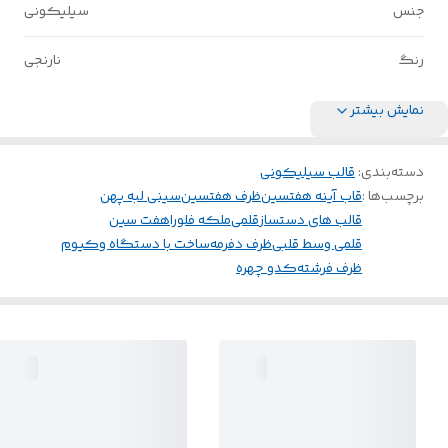
جنس
سیلیکونی
رنگ
نارنجی
نمایش بیشتر
دسته‌بندی
:
قالب سیلیکونی
برچسب‌ها :
قاب آینه هفتسین
ظرف هفتسین
سینی لبه پهن
قالب های دستساز
قلمی
ملکه فلورا
هفت سین
قلمی وسط قلبی
ظرف دفرمه
ساخت با دستگاه وکیوم
ظرف فرشته
کدو چهره