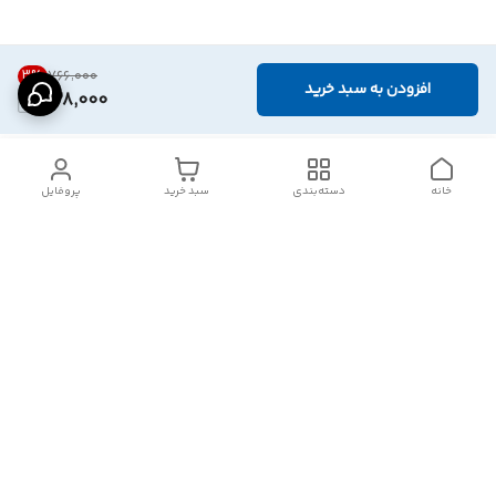
3
%
۷۶۶٬۰۰۰
افزودن به سبد خرید
738,000
خانه
دسته‌بندی
سبد خرید
پروفایل
دسترسی سریع
تماس با ما
شکایات
درباره ما
قوانین و مقررات