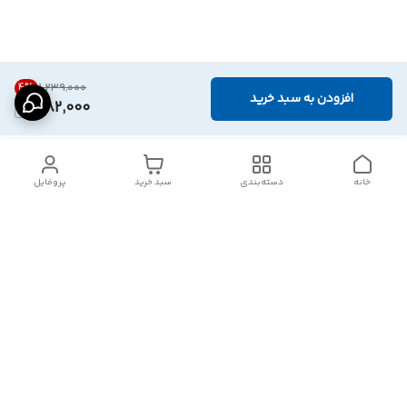
4
%
۱٬۲۳۹٬۰۰۰
افزودن به سبد خرید
1,182,000
خانه
دسته‌بندی
سبد خرید
پروفایل
دسترسی سریع
تماس با ما
شکایات