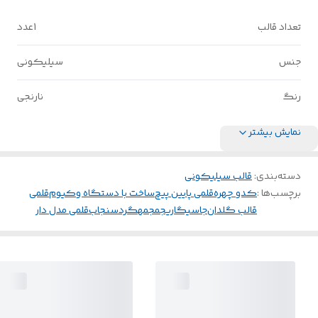
تعداد قالب
1عدد
جنس
سیلیکونی
رنگ
نارنجی
نمایش بیشتر
دسته‌بندی
:
قالب سیلیکونی
برچسب‌ها :
کدو چهره
قلمی پایین پیچ
ساخت با دستگاه وکیوم
قلمی
قالب گلدان
جاسیگاریجمجمهگرد
سنجاب
قلمی مدل دار