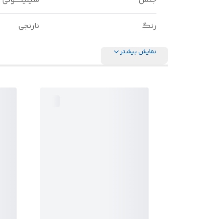
جنس
سیلیکونی
رنگ
نارنجی
نمایش بیشتر