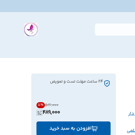
24 ساعت مهلت تست و تعویض
۵۱۶٬۰۰۰
5
%
489,000
دار
افزودن به سبد خرید
لمی