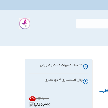
24 ساعت مهلت تست و تعویض
زمان آماده‌سازی
3
روز کاری
لیسا
۱٬۹۳۲٬۰۰۰
3
%
1,866,000