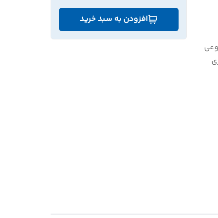
افزودن به سبد خرید
عی
ی