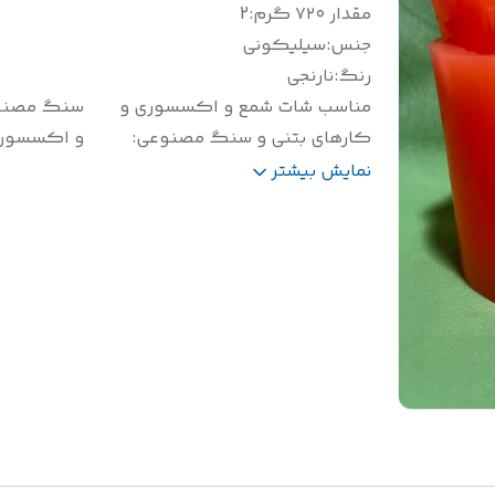
مقدار ۷۲۰ گرم
:
2
جنس
:
سیلیکونی
رنگ
:
نارنجی
مناسب شات شمع و اکسسوری و
سنگ مصنو
کارهای بتنی و سنگ مصنوعی
:
و اکسسور
سایز(سانتی متر)
:
ارتفاع 16/5
نمایش بیشتر