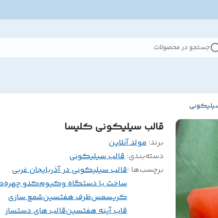
جستجو در محصولات
سیلیکونی
قالب سیلیکونی کلیسا
برند:
مولد آنلاین
دسته‌بندی
:
قالب سیلیکونی
برچسب‌ها :
قالب سیلیکونی در آذربایجان غربی
ساخت با دستگاه وکیوم
کدو چهره
ک
کریسمس
ظرف هفتسین
شمع سازی
قاب آینه هفتسین
قالب های دستساز