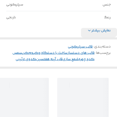
جنس
سیلیکونی
رنگ
نارنجی
نمایش بیشتر
دسته‌بندی
:
قالب سیلیکونی
برچسب‌ها :
قالب های دستساز
ساخت با دستگاه وکیوم
کریسمس
کدو چهره
شمع سازی
قاب آینه هفتسین
کدوی تزئینی