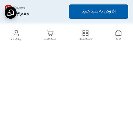
2
%
۹۶۰٬۰۰۰
افزودن به سبد خرید
933,000
خانه
دسته‌بندی
سبد خرید
پروفایل
دسترسی سریع
تماس با ما
شکایات
درباره ما
قوانین و مقررات
سیاست حریم خصوصی