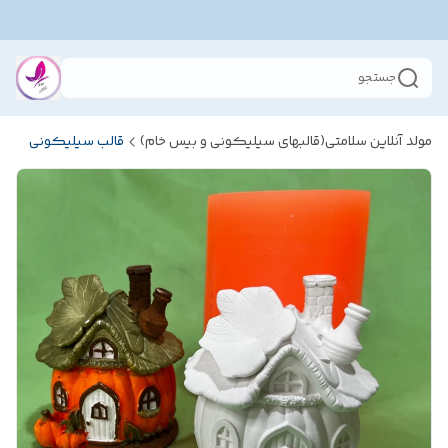
جستجو
مولد آنلاین سلامتی(قالبهای سیلیکونی و بیس خام)
قالب سیلیکونی