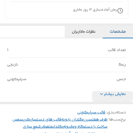
زمان آماده‌سازی
3
روز کاری
مشخصات
نظرات کاربران
تعداد قالب
1
رنگ
نارنجی
جنس
سیلیکونی
نمایش بیشتر
دسته‌بندی
:
قالب سیلیکونی
برچسب‌ها :
ظرف هفتسین
گلدان بابونه
قالب های دستساز
کریسمس
ساخت با دستگاه وکیوم
گلدانمتفکر
شمع سازی