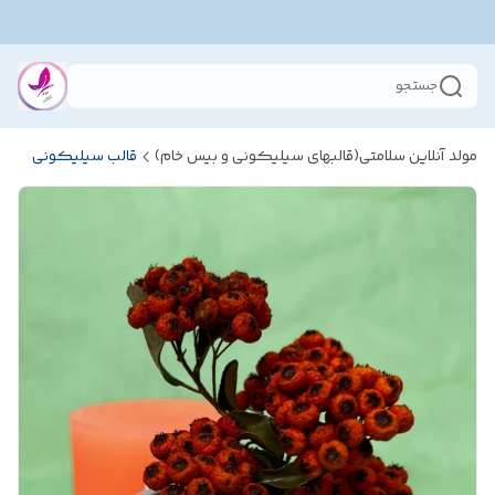
جستجو
مولد آنلاین سلامتی(قالبهای سیلیکونی و بیس خام)
قالب سیلیکونی