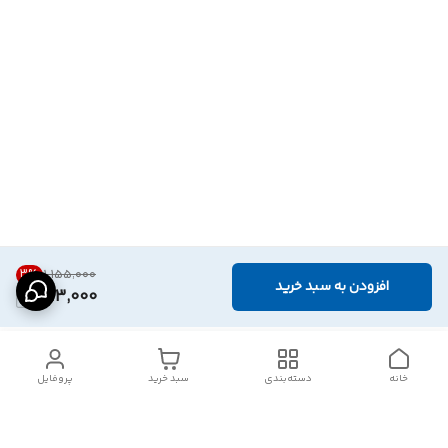
3
%
۱٬۱۵۵٬۰۰۰
افزودن به سبد خرید
1,113,000
خانه
دسته‌بندی
سبد خرید
پروفایل