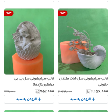
%
3
%
3
قالب سیلیکونی مدل شات گلدان
قالب سیلیکونی مدل بی بی
حلزونی
دراگون(اژدها)
۷۵۲٬۰۰۰
۲٬۱۵۶٬۰۰۰
۷۷۹٬۰۰۰
۲٬۲۲۴٬۰۰۰
افزودن به سبد
افزودن به سبد