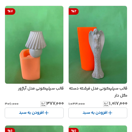
%
7
%
2
قالب سیلیکونی مدل فرشته دسته
قالب سیلیکونی مدل آباژور
گل دار
۳۷۷٬۰۰۰
۱٬۰۱۷٬۰۰۰
۴۰۶٬۰۰۰
۱٬۰۴۴٬۰۰۰
افزودن به سبد
افزودن به سبد
%
6
%
6