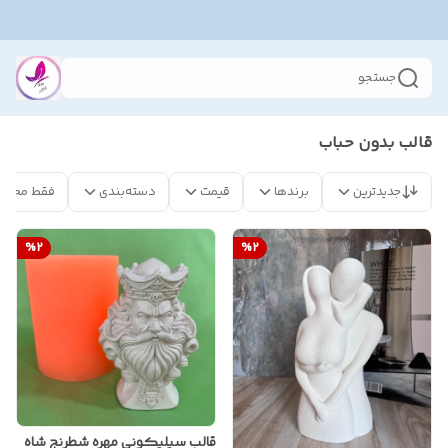
جستجو
قالب بدون حباب
جدیدترین
برندها
قیمت
دسته‌بندی
فقط محصو
%
2
%
2
قالب سیلیکونی مهره شطرنج شاه