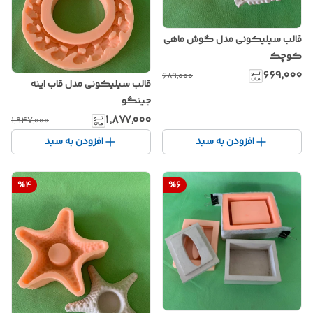
قالب سیلیکونی مدل گوش ماهی
کوچک
۶۶۹٬۰۰۰
۶۸۹٬۰۰۰
قالب سیلیکونی مدل قاب اینه
جینگو
۱٬۸۷۷٬۰۰۰
۱٬۹۴۷٬۰۰۰
افزودن به سبد
افزودن به سبد
%
4
%
6