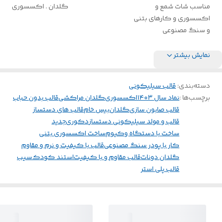
مناسب شات شمع و
گلدان . اکسسوری
اکسسوری و کارهای بتنی
و سنگ مصنوعی
نمایش بیشتر
دسته‌بندی
:
قالب سیلیکونی
برچسب‌ها :
نماد سال ۱۴۰۳
اکسسوری
گلدان مراکشی
قالب بدون حباب
قالب صابون سازی
گلدان
بیس خام
قالب های دستساز
قالب و مولد سیلیکونی دستساز
دکوری
جدید
ساخت با دستگاه وکیوم
ساخت اکسسوری بتنی
کار با پودر سنگ مصنوعی
قالب با کیفیت و نرم و مقاوم
گلدان دونات
قالب مقاوم و با کیفیت
استند کودک
سیب
قالب پلی استر