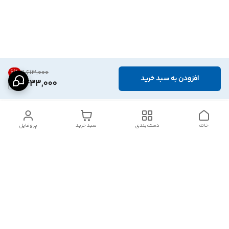
6
%
۲٬۶۱۳٬۰۰۰
افزودن به سبد خرید
2,433,000
خانه
دسته‌بندی
سبد خرید
پروفایل
دسترسی سریع