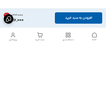
2
%
۱٬۰۴۴٬۰۰۰
افزودن به سبد خرید
1,017,000
خانه
دسته‌بندی
سبد خرید
پروفایل
دسترسی سریع
تماس با ما
شکایات
درباره ما
قوانین و مقررات