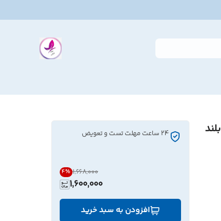
لند
24 ساعت مهلت تست و تعویض
۱٬۶۶۸٬۰۰۰
4
%
1,600,000
افزودن به سبد خرید