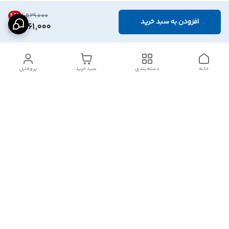
4
%
۱٬۵۲۹٬۰۰۰
افزودن به سبد خرید
1,461,000
خانه
دسته‌بندی
سبد خرید
پروفایل
دسترسی سریع
تماس با ما
شکایات
درباره ما
قوانین و مقررات
سیاست حریم خصوصی