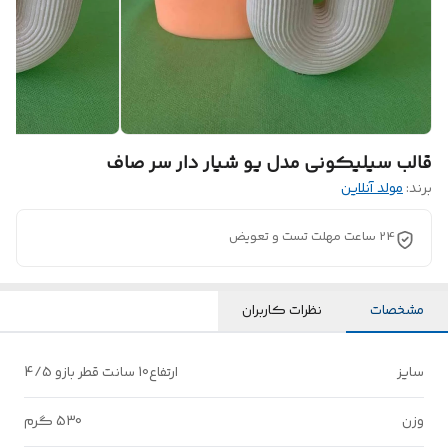
قالب سیلیکونی مدل یو شیار دار سر صاف
برند:
مولد آنلاین
24 ساعت مهلت تست و تعویض
مشخصات
نظرات کاربران
سایز
ارتفاع10 سانت قطر بازو 4/5
وزن
530 گرم