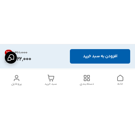
9
%
۱٬۴۶۱٬۰۰۰
افزودن به سبد خرید
1,322,000
خانه
دسته‌بندی
سبد خرید
پروفایل