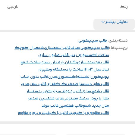
رنگ
نارنجی
نمایش بیشتر
دسته‌بندی
:
قالب سیلیکونی
برچسب‌ها :
قالب سیلیکونی
صدف
قالب شمعسازی
شمعدان کوچک
ساخت اکسسوری بتنی
قالب صابون سازی
قالب مجسمه سازی
گلدان پایه دار بنسای
ساخت شمع
نماد سال ۱۴۰۳
ساخت با دستگاه وکیوم
یونیکورن نشسته
اکسسوری
مدرن
قالب بدون حباب
قالب های دستساز
صدف تک کفه ای
قالب سه بعدی
قالب شمع سازی
قالب و مولد سیلیکونی دستساز
کار با پودر سنگ مصنوعی
ظرف هفتسین صدف
مدل جدید شمع
قالب هفتسین
قالب مولد
قالب مقاوم و با کیفیت
قالب با کیفیت و نرم و مقاوم