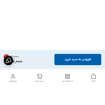
1
%
۸۲۱٬۰۰۰
افزودن به سبد خرید
807,000
خانه
دسته‌بندی
سبد خرید
پروفایل