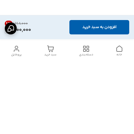
4
%
۱٬۶۶۸٬۰۰۰
افزودن به سبد خرید
1,600,000
خانه
دسته‌بندی
سبد خرید
پروفایل
دسترسی سریع
تماس با ما
شکایات
درباره ما
قوانین و مقررات