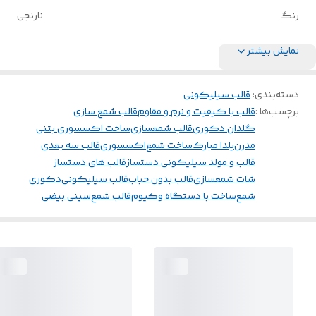
رنگ
نارنجی
نمایش بیشتر
دسته‌بندی
:
قالب سیلیکونی
برچسب‌ها :
قالب با کیفیت و نرم و مقاوم
قالب شمع سازی
گلدان دکوری
قالب شمعسازی
ساخت اکسسوری بتنی
مدرن
یلدا مبارک
ساخت شمع
اکسسوری
قالب سه بعدی
قالب و مولد سیلیکونی دستساز
قالب های دستساز
شات شمعسازی
قالب بدون حباب
قالب سیلیکونی
دکوری
شمع
ساخت با دستگاه وکیوم
قالب شمع
سینی بیضی