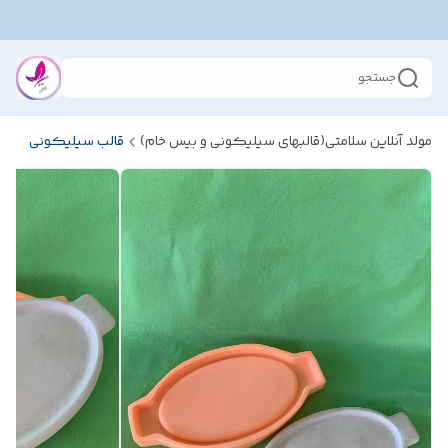
جستجو
مولد آنلاین سلامتی(قالبهای سیلیکونی و بیس خام)
قالب سیلیکونی