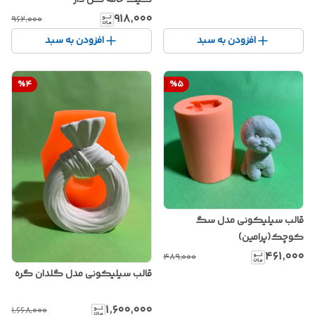
کیک خامه گل دار
۹۱۸٬۰۰۰
۹۶۲٬۰۰۰
افزودن به سبد
افزودن به سبد
%
4
%
5
قالب سیلیکونی مدل سگ
کوچک(پرامین)
۴۶۱٬۰۰۰
۴۸۹٬۰۰۰
قالب سیلیکونی مدل گلدان گره
۱٬۶۰۰٬۰۰۰
۱٬۶۶۸٬۰۰۰