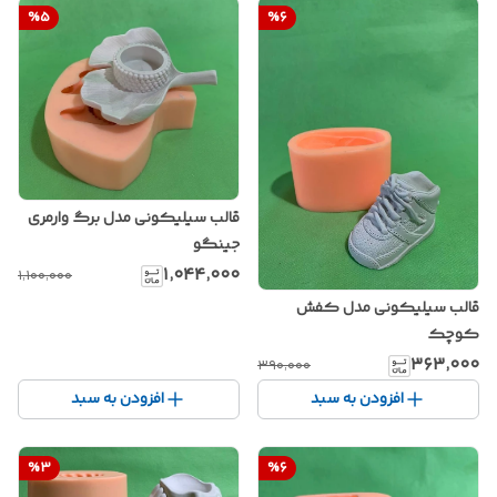
%
5
%
6
قالب سیلیکونی مدل برگ وارمری
جینگو
۱٬۰۴۴٬۰۰۰
۱٬۱۰۰٬۰۰۰
قالب سیلیکونی مدل کفش
کوچک
۳۶۳٬۰۰۰
۳۹۰٬۰۰۰
افزودن به سبد
افزودن به سبد
%
3
%
6