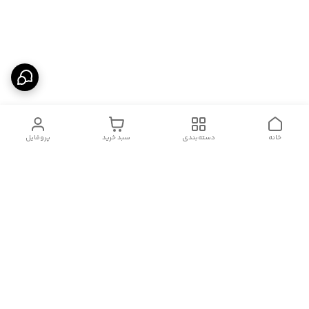
خانه
دسته‌بندی
سبد خرید
پروفایل
دسترسی سریع
تماس با ما
شکایات