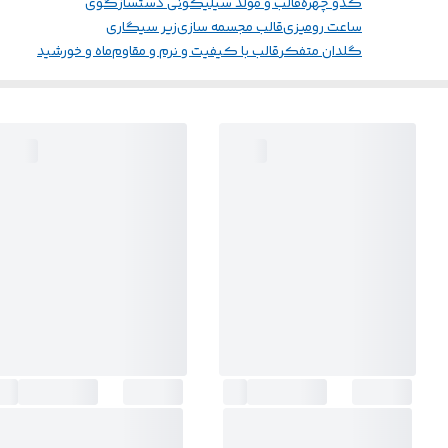
کدو چهره
قالب و مولد سیلیکونی دستساز
گوی
ساعت رومیزی
قالب مجسمه سازی
زیر سیگاری
گلدان متفکر
قالب با کیفیت و نرم و مقاوم
ماه و خورشید