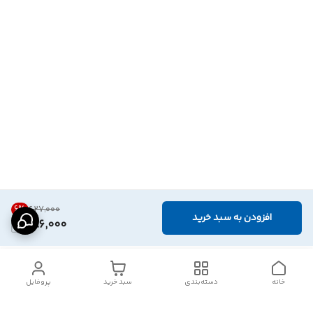
6
%
۶۲۷٬۰۰۰
افزودن به سبد خرید
586,000
خانه
دسته‌بندی
سبد خرید
پروفایل