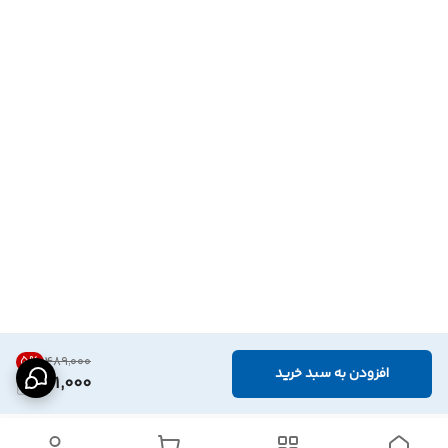
5
%
۴۸۹٬۰۰۰
افزودن به سبد خرید
461,000