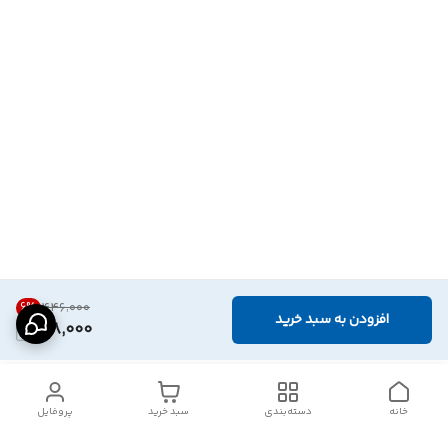
6
%
۴۴۶٬۰۰۰
افزودن به سبد خرید
418,000
خانه
دسته‌بندی
سبد خرید
پروفایل