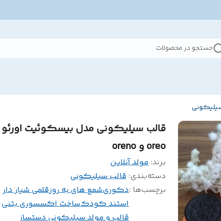
جستجو در محصولات
سیلیکونی
قالب سیلیکونی مدل بیسکوئیت اورئو
oreo و oreno
برند:
مولد آنلاین
دسته‌بندی
:
قالب سیلیکونی
برچسب‌ها :
دکوری
شمع های به روز
قلمی شیار دار
استند کودک
ساخت اکسسوری بتنی
قالب و مولد سیلیکونی دستساز