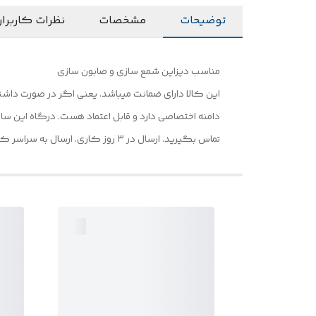
توضیحات
مشخصات
نظرات کاربرا
مناسب دیزاین شمع سازی و صابون سازی
این کالا دارای ضمانت میباشد. یعنی اگر در صورت داشت
تماس بگیرید. ارسال در ۳ روز کاری. ارسال به سراسر کشور فقط و فقط با پست. تازه هر ماه یک کد تخفیف به شما میدیم تا از بهترین محصولات ما لذت ببرید.