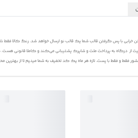
وزن(گرم)
:
105
ن
ن خرابی با پس گرفتن قالب شما یک قالب نو ارسال خواهد شد. رنگ کالا فقط نار