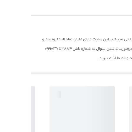
نجی میباشد. این سایت دارای نشان نماد الکترونیک و
دامنه اختصاصی دارد و قابل اعتماد هست. درگاه این سایت از درگاه به پرداخت ملت و شاپرک پشتیبانی می‌کند و کاملا قانونی هست. درصورت داشتن سوال به شماره تلفن ۰۹۹۰۳۷۵۳۸۸۴