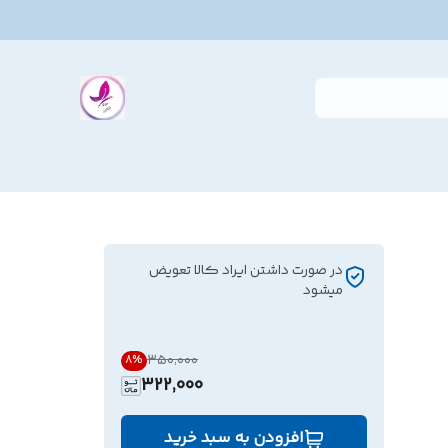
در صورت داشتن ایراد کالا تعویض
میشود
۳۵۰٬۰۰۰
8
%
322,000
افزودن به سبد خرید