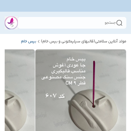
جستجو
مولد آنلاین سلامتی(قالبهای سیلیکونی و بیس خام)
بیس خام