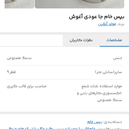
بیس خام جا عودی آغوش
برند:
مولد آنلاین
مشخصات
نظرات کاربران
جنس
سنگ مصنوعی
سایز(سانتی متر)
قطر 9
موارد استفاده ،شات شمع
مناسب برای قالب گیری
،اکسسوری،کارهای بتنی و
سنگ مصنوعی
دسته‌بندی
:
بیس خام