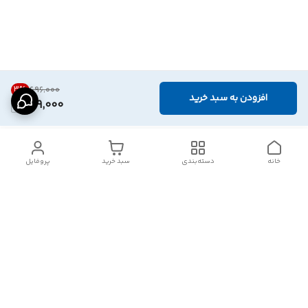
3
%
۶۹۶٬۰۰۰
افزودن به سبد خرید
669,000
خانه
دسته‌بندی
سبد خرید
پروفایل
دسترسی سریع