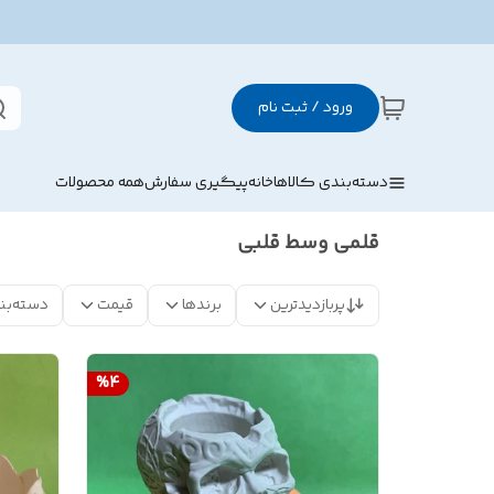
ورود / ثبت نام
دسته‌بندی کالاها
خانه
پیگیری سفارش
همه محصولات
قلمی وسط قلبی
پربازدیدترین
برندها
قیمت
دسته‌بن
%
4