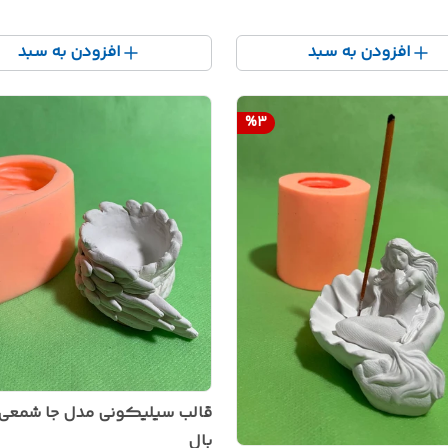
افزودن به سبد
افزودن به سبد
%
3
قالب سیلیکونی مدل جا شمعی
بال