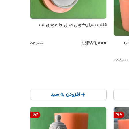
قالب سیلیکونی مدل جا عودی لب
لی
۴۸۹٬۰۰۰
۵۱۶٬۰۰۰
۱٬۶۶۸٬۰۰۰
افزودن به سبد
%
2
%
8