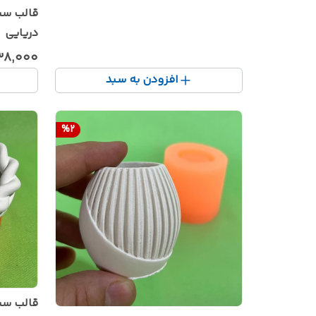
قالب سی
دریایی
۳۸٬۰۰۰
افزودن به سبد
%
2
قالب س