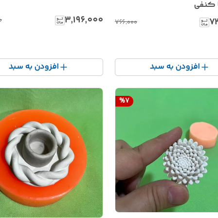
ا کنفی
۳٬۱۹۶٬۰۰۰
۰
۷
۷۶۶٬۰۰۰
افزودن به سبد
افزودن به سبد
%
7