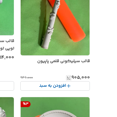
قالب س
توپی تو
۱۴٬۰۰۰
قالب سیلیکونی قلمی پاپیون
۹۰۵٬۰۰۰
۹۴۶٬۰۰۰
افزودن به سبد
%
3