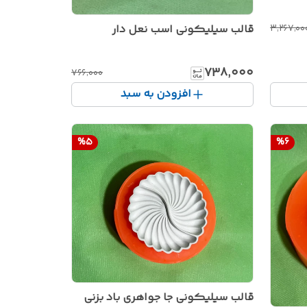
قالب سیلیکونی اسب نعل دار
۳٬۲۶۷٬۰۰
۷۳۸٬۰۰۰
۷۶۶٬۰۰۰
افزودن به سبد
%
5
%
6
قالب سیلیکونی جا جواهری باد بزنی