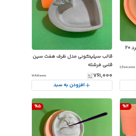
قالب سیلیکونی مدل سینی گرد 20
قالب سیلیکونی مدل ظرف هفت سین
قلبی فرشته
۱٬۶۰۰٬۰۰۰
۷۶۱٬۰۰۰
۷۸۷٬۰۰۰
افزودن به سبد
%
5
%
4