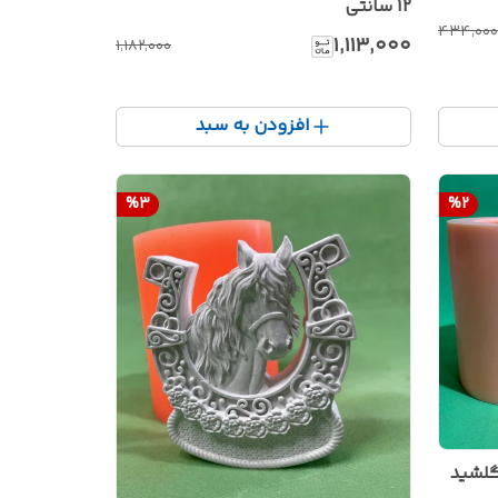
12 سانتی
۴۳۴٬۰۰۰
۱٬۱۱۳٬۰۰۰
۱٬۱۸۲٬۰۰۰
افزودن به سبد
%
3
%
2
لشید