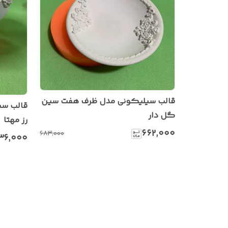
قالب سیلیکونی مدل ظرف هفت سین
قالب س
گل دار
رز مهتا
۶۶۲٬۰۰۰
۶۸۳٬۰۰۰
۳۶٬۰۰۰