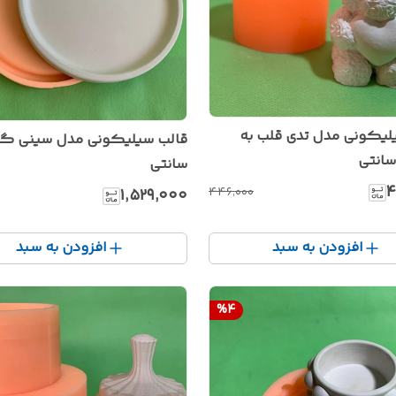
لیکونی مدل تدی قلب به
سانتی
۴
۴۴۶٬۰۰۰
۱٬۵۲۹٬۰۰۰
افزودن به سبد
افزودن به سبد
%
4