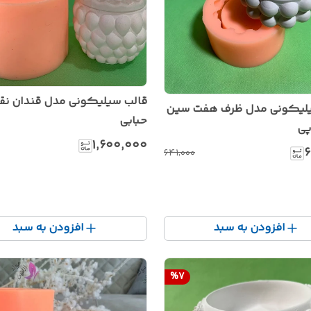
قالب سیلیکونی مدل قندان نق
یلیکونی مدل ظرف هفت سین
حبابی
پی
۱٬۶۰۰٬۰۰۰
۶
۶۴۱٬۰۰۰
افزودن به سبد
افزودن به سبد
%
7