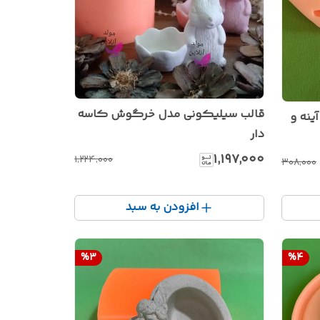
قالب سیلیکونی مدل خرگوش کاسه
ینه و
دار
۱٬۱۹۷٬۰۰۰
۱٬۲۲۴٬۰۰۰
۳۰۸٬۰۰۰
افزودن به سبد
%
3
%
4