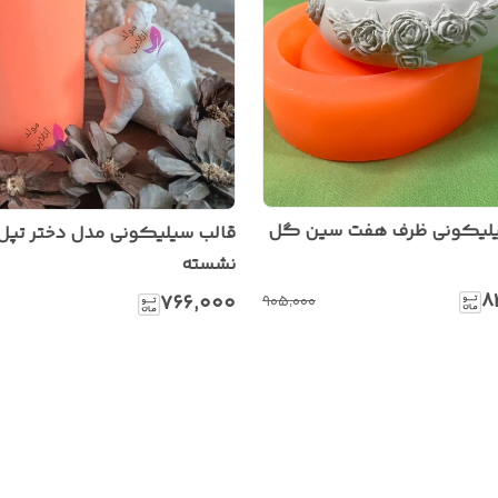
یلیکونی ظرف هفت سین گل
قالب سیلیکونی مدل دختر تپل
نشسته
۸
۷۶۶٬۰۰۰
۹۰۵٬۰۰۰