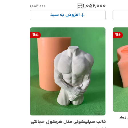
۱٬۰۵۶٬۰۰۰
۱٬۰۸۴٬۰۰۰
افزودن به سبد
%
5
%
6
 تک
قالب سیلیکونی مدل هرکول خجالتی