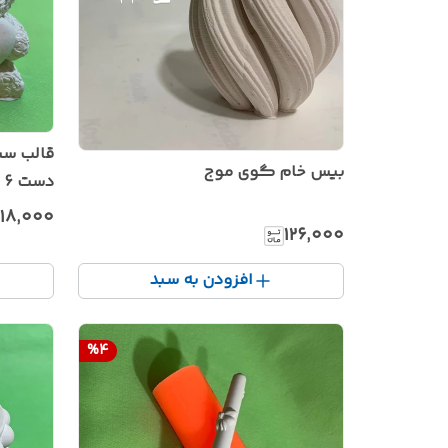
قالب سی
بیس خام گوی موج
دست 6 سانتی
۱۸٬۰۰۰
۱۲۶٬۰۰۰
افزودن به سبد
%
4