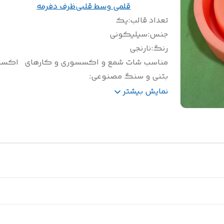
قلمی وسط قلبی
ظرف دفرمه
تعداد قالب
:
یک
جنس
:
سیلیکونی
رنگ
:
نارنجی
مناسب شات شمع و اکسسوری و کارهای
اکسس
بتنی و سنگ مصنوعی
:
سایز(سانتی متر)
:
قطر 19 ارتفاع 4
نمایش بیشتر
وزن(گرم)
:
1150