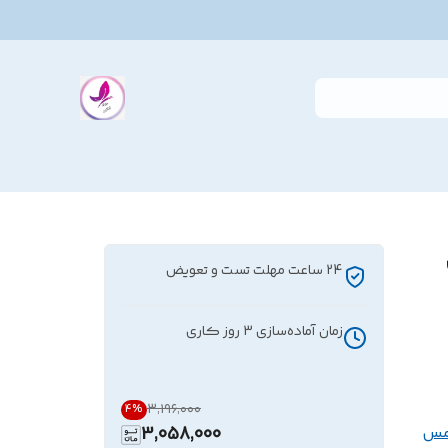
24 ساعت مهلت تست و تعویض
زمان آماده‌سازی
3
روز کاری
۳٬۱۹۶٬۰۰۰
4
%
مس
3,058,000