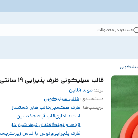
جستجو در محصولات
سیلیکونی
قالب سیلیکونی ظرف پذیرایی 19 سانتی
برند:
مولد آنلاین
دسته‌بندی
:
قالب سیلیکونی
برچسب‌ها :
ظرف هفتسین
قالب های دستساز
استند اداری
قاب آینه هفتسین
اژدها و نهنگ
قندان نیمه شیار دار
ظرف پذیرایی
ونوس با لباس زیر
کریس