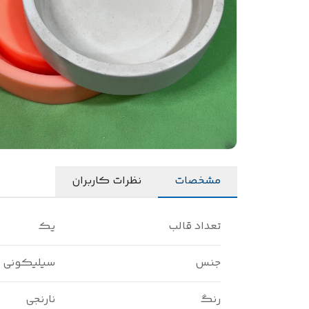
مشخصات
نظرات کاربران
تعداد قالب
یک
جنس
سیلیکونی
رنگ
نارنجی