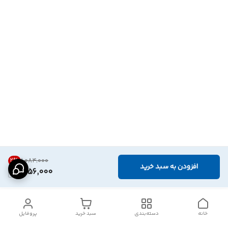
2
%
۱٬۰۸۴٬۰۰۰
افزودن به سبد خرید
1,056,000
خانه
دسته‌بندی
سبد خرید
پروفایل