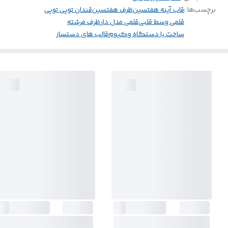
برچسب‌ها :
قاب آینه هفتسین
ظرف هفتسین
قندان توپی توپی
قلمی وسط قلبی
قلمی مدل دار
ظرف فرشته
ساخت با دستگاه وکیوم
قالب های دستساز