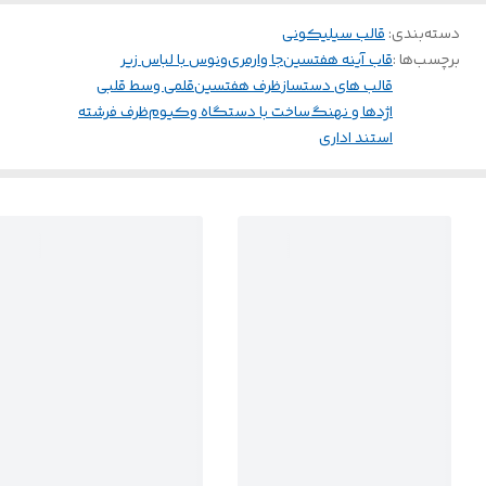
دسته‌بندی
:
قالب سیلیکونی
برچسب‌ها :
قاب آینه هفتسین
جا وارمری
ونوس با لباس زیر
قالب های دستساز
ظرف هفتسین
قلمی وسط قلبی
اژدها و نهنگ
ساخت با دستگاه وکیوم
ظرف فرشته
استند اداری