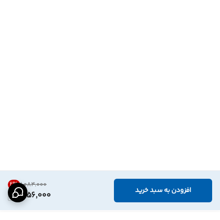
2
%
۱٬۰۸۴٬۰۰۰
افزودن به سبد خرید
1,056,000