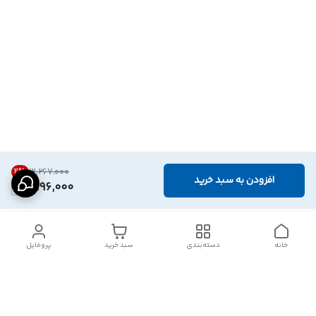
2
%
۳٬۲۶۷٬۰۰۰
افزودن به سبد خرید
3,196,000
خانه
دسته‌بندی
سبد خرید
پروفایل