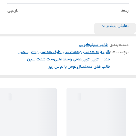
رنگ
نارنجی
نمایش بیشتر
دسته‌بندی
:
قالب سیلیکونی
برچسب‌ها :
قاب آینه هفتسین
هفت سین
ظرف هفتسین
کریسمس
قندان توپی توپی
قلمی وسط قلبی
ست هفت سین
قالب های دستساز
ونوس با لباس زیر