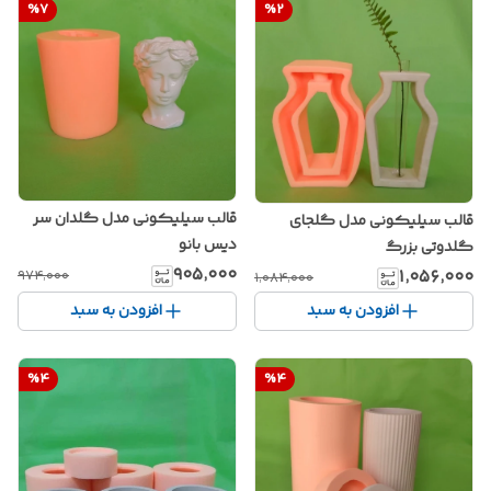
%
7
%
2
قالب سیلیکونی مدل گلدان سر
قالب سیلیکونی مدل گلجای
دیس بانو
گلدوتی بزرگ‌
۹۰۵٬۰۰۰
۱٬۰۵۶٬۰۰۰
۹۷۴٬۰۰۰
۱٬۰۸۴٬۰۰۰
افزودن به سبد
افزودن به سبد
%
4
%
4