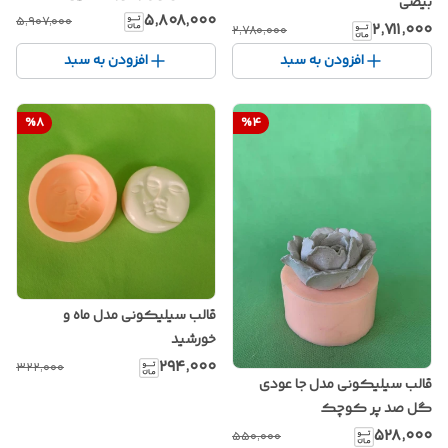
بیضی
۵٬۸۰۸٬۰۰۰
۵٬۹۰۷٬۰۰۰
۲٬۷۱۱٬۰۰۰
۲٬۷۸۰٬۰۰۰
افزودن به سبد
افزودن به سبد
%
8
%
4
قالب سیلیکونی مدل ماه و
خورشید
۲۹۴٬۰۰۰
۳۲۲٬۰۰۰
قالب سیلیکونی مدل جا عودی
گل صد پر کوچک
۵۲۸٬۰۰۰
۵۵۰٬۰۰۰