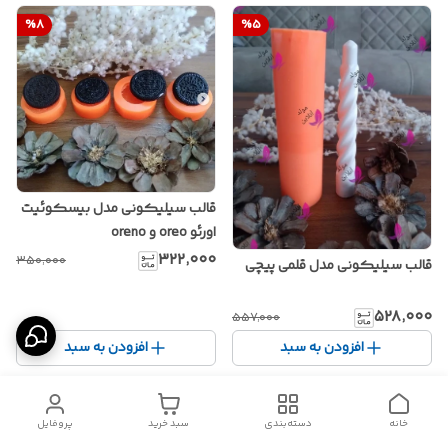
%
8
%
5
قالب سیلیکونی مدل بیسکوئیت
اورئو oreo و oreno
۳۲۲٬۰۰۰
۳۵۰٬۰۰۰
قالب سیلیکونی مدل قلمی پیچی
۵۲۸٬۰۰۰
۵۵۷٬۰۰۰
افزودن به سبد
افزودن به سبد
%
2
%
4
خانه
دسته‌بندی
سبد خرید
پروفایل