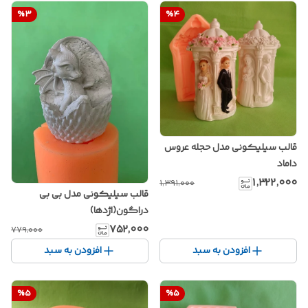
%
3
%
4
قالب سیلیکونی مدل حجله عروس
داماد
۱٬۳۲۲٬۰۰۰
۱٬۳۹۱٬۰۰۰
قالب سیلیکونی مدل بی بی
دراگون(اژدها)
۷۵۲٬۰۰۰
۷۷۹٬۰۰۰
افزودن به سبد
افزودن به سبد
%
5
%
5