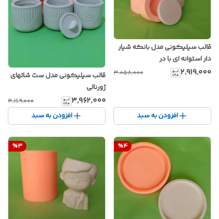
قالب سیلیکونی مدل بانکه شیار
دار استوانه ای با در
۲٬۹۱۹٬۰۰۰
۳٬۰۵۸٬۰۰۰
قالب سیلیکونی مدل ست شاتهای
ژورنالی
۳٬۹۶۲٬۰۰۰
۴٬۱۶۹٬۰۰۰
افزودن به سبد
افزودن به سبد
%
3
%
4