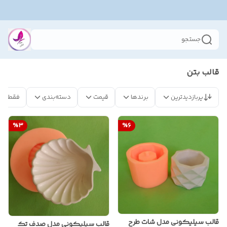
جستجو
قالب بتن
پربازدیدترین
برندها
قیمت
دسته‌بندی
فقط مح
%
3
%
6
قالب سیلیکونی مدل شات طرح
قالب سیلیکونی مدل صدف تک