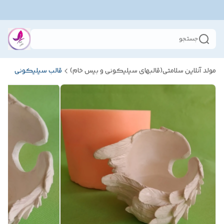
جستجو
مولد آنلاین سلامتی(قالبهای سیلیکونی و بیس خام)
قالب سیلیکونی