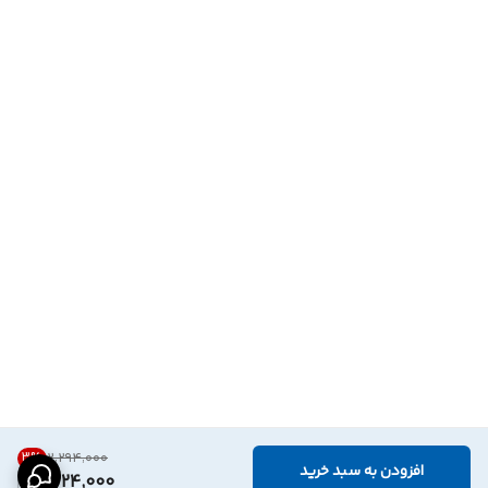
3
%
۲٬۲۹۴٬۰۰۰
افزودن به سبد خرید
2,224,000