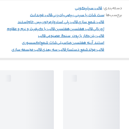
دسته‌بندی
:
قالب سیلیکونی
برچسب‌ها :
ست شات با سینی بیضی
بادبزنی
قالب فوندانت
قالب شمع سازی
قالب پلی استر
وارمرخور
بیس خام
استند
ژورنالی
قالب هفتسین
هفتسین
قالب با کیفیت و نرم و مقاوم
قالب بتن
کار با پودر سنگ مصنوعی
قالب
استند آینه هفتسین
مناسبتی
شات شمع
اکسسوری
قالب مولد
شمع دستساز
قالب سه بعدی
قالب مجسمه سازی