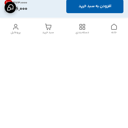
5
%
۴۷۳٬۰۰۰
افزودن به سبد خرید
446,000
خانه
دسته‌بندی
سبد خرید
پروفایل
دسترسی سریع
تماس با ما
شکایات
درباره ما
قوانین و مقررات
سیاست حریم خصوصی