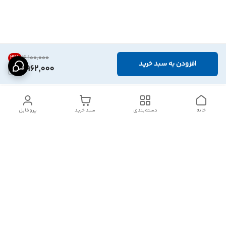
3
%
۴٬۱۰۰٬۰۰۰
افزودن به سبد خرید
3,962,000
خانه
دسته‌بندی
سبد خرید
پروفایل
دسترسی سریع
تماس با ما
شکایات