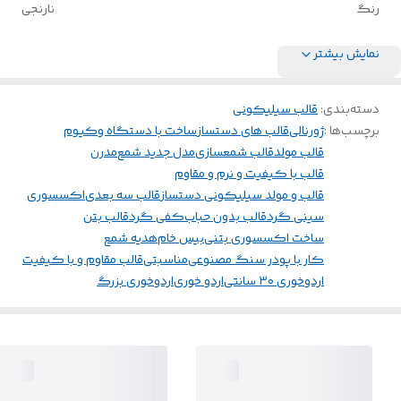
رنگ
نارنجی
نمایش بیشتر
دسته‌بندی
:
قالب سیلیکونی
برچسب‌ها :
ژورنالی
قالب های دستساز
ساخت با دستگاه وکیوم
قالب مولد
قالب شمعسازی
مدل جدید شمع
مدرن
قالب با کیفیت و نرم و مقاوم
قالب و مولد سیلیکونی دستساز
قالب سه بعدی
اکسسوری
سینی گرد
قالب بدون حباب
کفی گرد
قالب بتن
ساخت اکسسوری بتنی
بیس خام
هدیه شمع
کار با پودر سنگ مصنوعی
مناسبتی
قالب مقاوم و با کیفیت
اردوخوری ۳۰ سانتی
اردو خوری
اردوخوری بزرگ