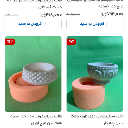
قالب سیلیکونی مدل تدی قلب به
مربع دور جمجمه
دست 6 سانتی
۷۹۴٬۰۰۰
۴۱۸٬۰۰۰
۸۳۶٬۰۰۰
۴۴۶٬۰۰۰
افزودن به سبد
افزودن به سبد
%
3
%
2
قالب سیلیکونی مدل ظرف هفت
قالب سیلیکونی مدل جای سبزه
سین پایه دار
هفتسین طرح لوزی