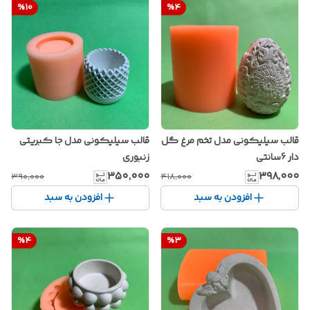
%
10
%
4
قالب سیلیکونی مدل تخم مرغ گل
قالب سیلیکونی مدل جا کبریتی
دار 6سانتی
زنبوری
۳۵۰٬۰۰۰
۳۹۸٬۰۰۰
۳۹۰٬۰۰۰
۴۱۸٬۰۰۰
افزودن به سبد
افزودن به سبد
%
4
%
3