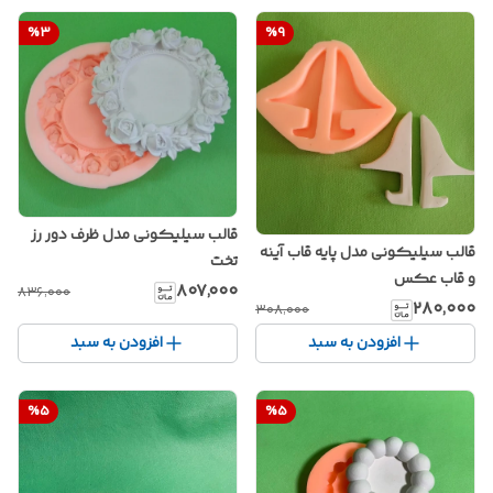
%
3
%
9
قالب سیلیکونی مدل ظرف دور رز
قالب سیلیکونی مدل پایه قاب آینه
تخت
و قاب عکس
۸۰۷٬۰۰۰
۸۳۶٬۰۰۰
۲۸۰٬۰۰۰
۳۰۸٬۰۰۰
افزودن به سبد
افزودن به سبد
%
5
%
5