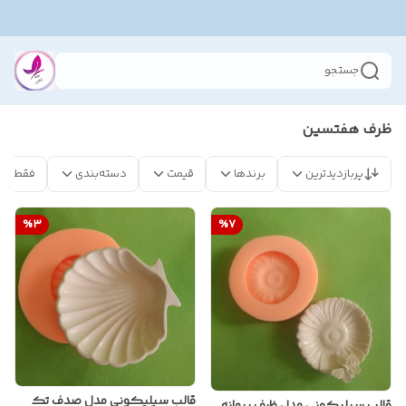
جستجو
ظرف هفتسین
پربازدیدترین
برندها
قیمت
دسته‌بندی
فقط مح
%
3
%
7
قالب سیلیکونی مدل صدف تک