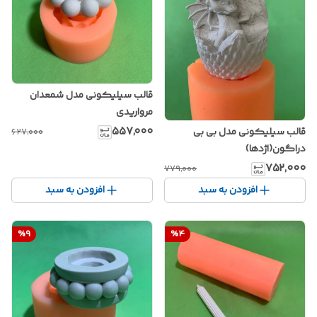
قالب سیلیکونی مدل شمعدان
مرواریدی
۵۵۷٬۰۰۰
قالب سیلیکونی مدل بی بی
۶۲۷٬۰۰۰
دراگون(اژدها)
۷۵۲٬۰۰۰
۷۷۹٬۰۰۰
افزودن به سبد
افزودن به سبد
%
9
%
4