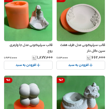
قالب سیلیکونی مدل ظرف هفت
قالب سیلیکونی مدل جا وارمری
سین گل دار
روح
۶۶۲٬۰۰۰
۱٬۸۷۷٬۰۰۰
۶۸۳٬۰۰۰
۱٬۹۴۷٬۰۰۰
افزودن به سبد
افزودن به سبد
%
6
%
2