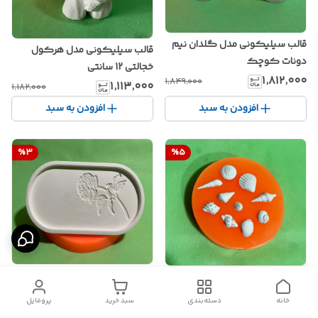
قالب سیلیکونی مدل گلدان نیم
قالب سیلیکونی مدل هرکول
دونات کوچک
خجالتی 12 سانتی
۱٬۸۱۲٬۰۰۰
۱٬۸۴۹٬۰۰۰
۱٬۱۱۳٬۰۰۰
۱٬۱۸۲٬۰۰۰
افزودن به سبد
افزودن به سبد
%
3
%
5
قالب سیلیکونی مدل سینی بیضی
قالب سیلیکونی صدف کوچک
گل دار
خانه
دسته‌بندی
سبد خرید
پروفایل
۲٬۰۱۶٬۰۰۰
۴۸۹٬۰۰۰
۲٬۰۸۵٬۰۰۰
۵۱۶٬۰۰۰