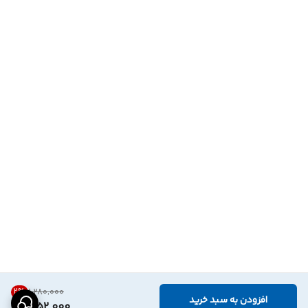
2
%
۱٬۲۸۰٬۰۰۰
افزودن به سبد خرید
1,252,000