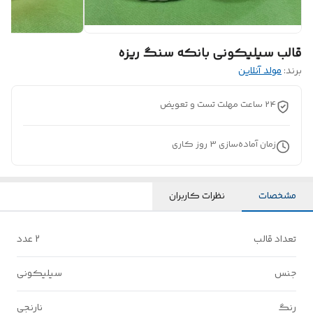
قالب سیلیکونی بانکه سنگ ریزه
برند:
مولد آنلاین
24 ساعت مهلت تست و تعویض
زمان آماده‌سازی
3
روز کاری
مشخصات
نظرات کاربران
تعداد قالب
2 عدد
جنس
سیلیکونی
رنگ
نارنجی