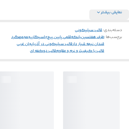
نمایش بیشتر
دسته‌بندی
:
قالب سیلیکونی
برچسب‌ها :
ظرف هفتسین
بانکه
قلمی پایین پیچ
جاسیگاریجمجمهگرد
قندان نیمه شیار دار
قالب سیلیکونی در آذربایجان غربی
قالب با کیفیت و نرم و مقاوم
قالب دوکفه ای