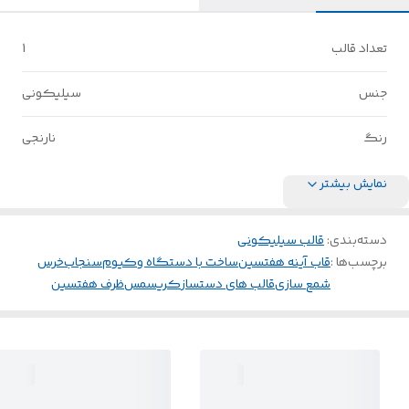
تعداد قالب
1
جنس
سیلیکونی
رنگ
نارنجی
نمایش بیشتر
دسته‌بندی
:
قالب سیلیکونی
برچسب‌ها :
قاب آینه هفتسین
ساخت با دستگاه وکیوم
سنجاب
خرس
شمع سازی
قالب های دستساز
کریسمس
ظرف هفتسین