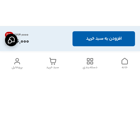
3
%
۷۲۴٬۰۰۰
افزودن به سبد خرید
696,000
خانه
دسته‌بندی
سبد خرید
پروفایل
دسترسی سریع
تماس با ما
شکایات