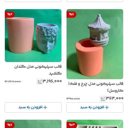
%
2
%
6
قالب سیلیکونی مدل گلدان
گلشید
۳٬۱۹۶٬۰۰۰
۳٬۲۶۷٬۰۰۰
قالب سیلیکونی مدل چرخ و فلک(
کاروسل)
۳۶۳٬۰۰۰
۳۹۰٬۰۰۰
افزودن به سبد
افزودن به سبد
%
6
%
3