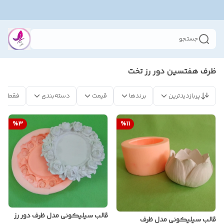
جستجو
ظرف هفتسین دور رز تخت
پربازدیدترین
برندها
قیمت
دسته‌بندی
فقط مح
%
3
%
11
قالب سیلیکونی مدل ظرف دور رز
قالب سیلیکونی مدل ظرف