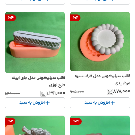
%
4
%
2
قالب سیلیکونی مدل ظرف سبزه
قالب سیلیکونی مدل جای ایینه
مرواریدی
طرح لوزی
۸۷۸٬۰۰۰
۹۰۵٬۰۰۰
۱٬۳۹۱٬۰۰۰
۱٬۴۶۱٬۰۰۰
افزودن به سبد
افزودن به سبد
%
2
%
21