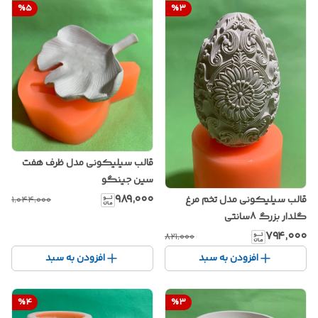
%
5
%
3
قالب سیلیکونی مدل ظرف هفت
سین جینگو
۹۸۹٬۰۰۰
قالب سیلیکونی مدل تخم مرغ
۱٬۰۴۴٬۰۰۰
گلدار بزرگ 8سانتی
۷۹۴٬۰۰۰
۸۲۱٬۰۰۰
افزودن به سبد
افزودن به سبد
%
4
%
3