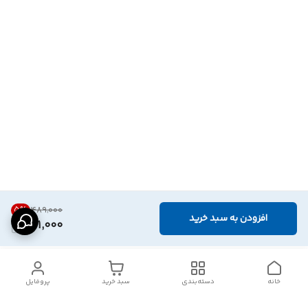
5
%
۴۸۹٬۰۰۰
افزودن به سبد خرید
461,000
خانه
دسته‌بندی
سبد خرید
پروفایل