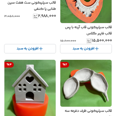
قالب سیلیکونی ست هفت سین
طنابی یا کنفی
۲٬۹۸۸٬۰۰۰
۳٬۰۵۸٬۰۰۰
قالب سیلیکونی قاب آینه با پس
قالب فایبر گلاس
۱۵٬۵۰۰٬۰۰۰
۱۵٬۸۰۰٬۰۰۰
افزودن به سبد
افزودن به سبد
%
4
%
2
قالب سیلیکونی ظرف دفرمه سه