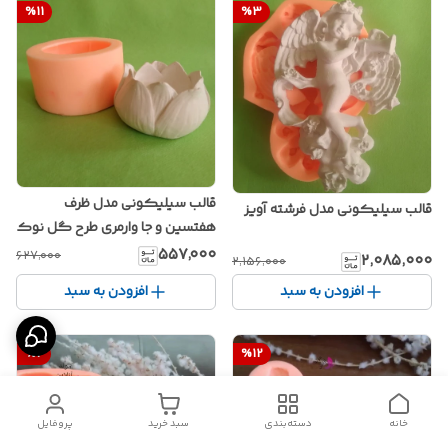
%
11
%
3
قالب سیلیکونی مدل ظرف
قالب سیلیکونی مدل فرشته آویز
هفتسین و جا وارمری طرح گل نوک
تیز
۵۵۷٬۰۰۰
۶۲۷٬۰۰۰
۲٬۰۸۵٬۰۰۰
۲٬۱۵۶٬۰۰۰
افزودن به سبد
افزودن به سبد
%
2
%
12
خانه
دسته‌بندی
سبد خرید
پروفایل