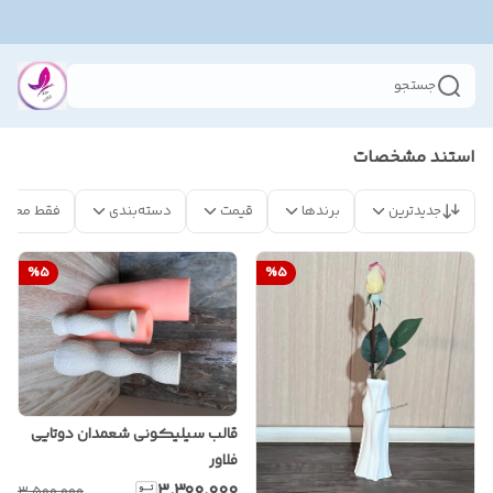
جستجو
استند مشخصات
جدیدترین
برندها
قیمت
دسته‌بندی
فقط محصو
%
5
%
5
قالب سیلیکونی شعمدان دوتایی
فلاور
۳٬۳۰۰٬۰۰۰
۳٬۵۰۰٬۰۰۰