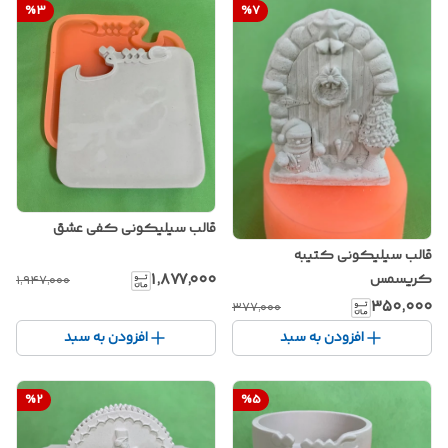
%
3
%
7
قالب سیلیکونی کفی عشق
قالب سیلیکونی کتیبه
۱٬۸۷۷٬۰۰۰
کریسمس
۱٬۹۴۷٬۰۰۰
۳۵۰٬۰۰۰
۳۷۷٬۰۰۰
افزودن به سبد
افزودن به سبد
%
2
%
5