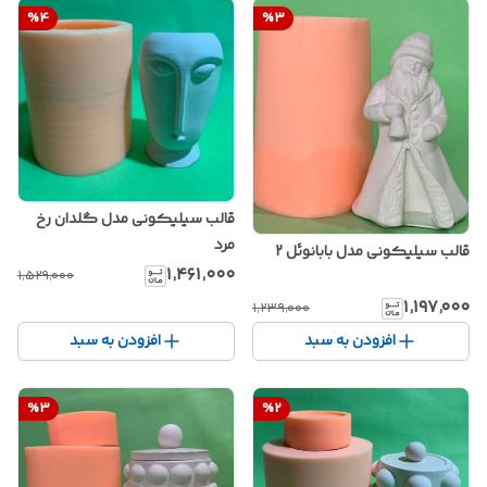
%
4
%
3
قالب سیلیکونی مدل گلدان رخ
مرد
قالب سیلیکونی مدل بابانوئل 2
۱٬۴۶۱٬۰۰۰
۱٬۵۲۹٬۰۰۰
۱٬۱۹۷٬۰۰۰
۱٬۲۳۹٬۰۰۰
افزودن به سبد
افزودن به سبد
%
3
%
2