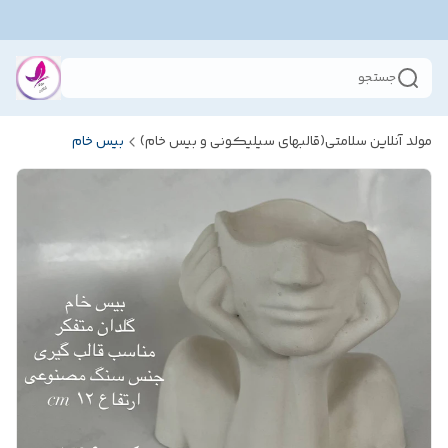
جستجو
مولد آنلاین سلامتی(قالبهای سیلیکونی و بیس خام)
بیس خام