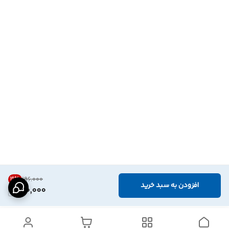
3
%
۱۹۶٬۰۰۰
افزودن به سبد خرید
190,000