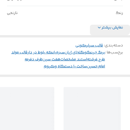
رنگ
نارنجی
نمایش بیشتر
دسته‌بندی
:
قالب سیلیکونی
برچسب‌ها :
برگ جینگو
گلجای ژیان
سبزه
بانکه بلوط در دار
قالب مولد
طرح فرشته
استند مشخصات
هفت سین
ظرف دفرمه
امام حسین
ساخت با دستگاه وکیوم