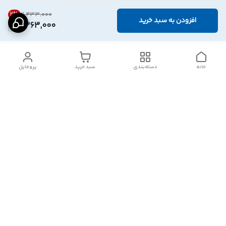
2
%
۲٬۴۳۳٬۰۰۰
افزودن به سبد خرید
2,363,000
خانه
دسته‌بندی
سبد خرید
پروفایل
دسترسی سریع
تماس با ما
شکایات
درباره ما
قوانین و مقررات
سیاست حریم خصوصی