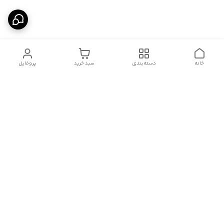
خانه
دسته‌بندی
سبد خرید
پروفایل
دسترسی سریع
تماس با ما
شکایات
درباره ما
قوانین و مقررات
سیاست حریم خصوصی