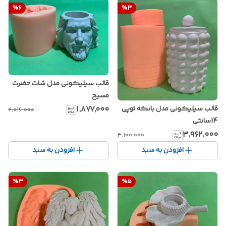
%
6
%
3
قالب سیلیکونی مدل شات حضرت
مسیح
۱٬۸۷۷٬۰۰۰
قالب سیلیکونی مدل بانکه توپی
۲٬۰۱۶٬۰۰۰
14سانتی
۳٬۹۶۲٬۰۰۰
۴٬۱۰۰٬۰۰۰
افزودن به سبد
افزودن به سبد
%
3
%
5